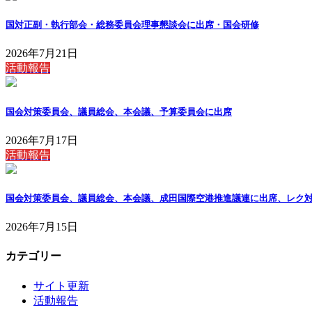
国対正副・執行部会・総務委員会理事懇談会に出席・国会研修
2026年7月21日
活動報告
国会対策委員会、議員総会、本会議、予算委員会に出席
2026年7月17日
活動報告
国会対策委員会、議員総会、本会議、成田国際空港推進議連に出席、レク
2026年7月15日
カテゴリー
サイト更新
活動報告