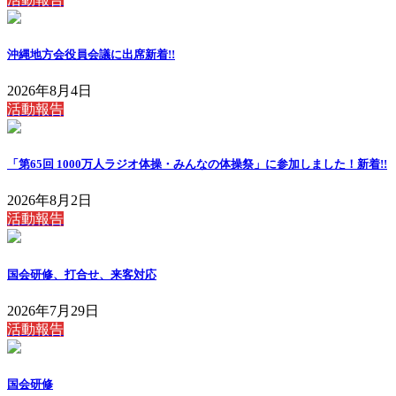
沖縄地方会役員会議に出席
新着!!
2026年8月4日
活動報告
「第65回 1000万人ラジオ体操・みんなの体操祭」に参加しました！
新着!!
2026年8月2日
活動報告
国会研修、打合せ、来客対応
2026年7月29日
活動報告
国会研修