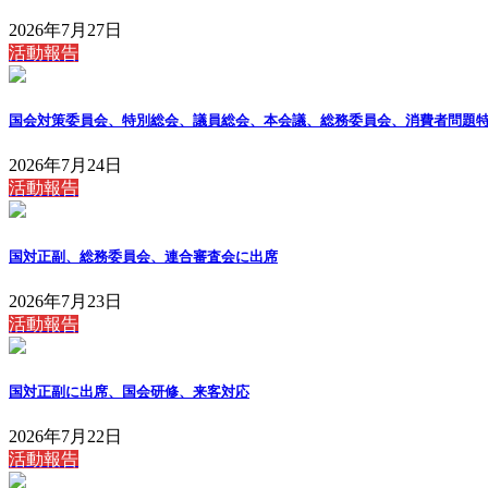
2026年7月27日
活動報告
国会対策委員会、特別総会、議員総会、本会議、総務委員会、消費者問題
2026年7月24日
活動報告
国対正副、総務委員会、連合審査会に出席
2026年7月23日
活動報告
国対正副に出席、国会研修、来客対応
2026年7月22日
活動報告