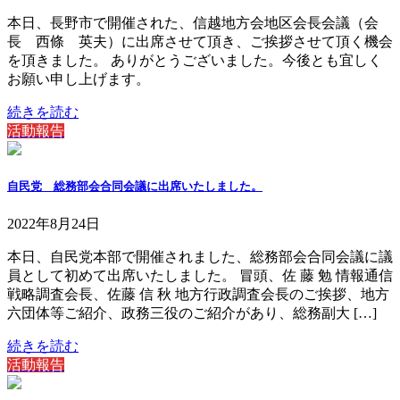
本日、長野市で開催された、信越地方会地区会長会議（会
長 西條 英夫）に出席させて頂き、ご挨拶させて頂く機会
を頂きました。 ありがとうございました。今後とも宜しく
お願い申し上げます。
続きを読む
活動報告
自民党 総務部会合同会議に出席いたしました。
2022年8月24日
本日、自民党本部で開催されました、総務部会合同会議に議
員として初めて出席いたしました。 冒頭、佐 藤 勉 情報通信
戦略調査会長、佐藤 信 秋 地方行政調査会長のご挨拶、地方
六団体等ご紹介、政務三役のご紹介があり、総務副大 […]
続きを読む
活動報告