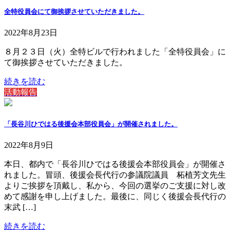
全特役員会にて御挨拶させていただきました。
2022年8月23日
８月２３日（火）全特ビルで行われました「全特役員会」に
て御挨拶させていただきました。
続きを読む
活動報告
「長谷川ひではる後援会本部役員会」が開催されました。
2022年8月9日
本日、都内で「長谷川ひではる後援会本部役員会」が開催さ
れました。冒頭、後援会長代行の参議院議員 柘植芳文先生
よりご挨拶を頂戴し、私から、今回の選挙のご支援に対し改
めて感謝を申し上げました。最後に、同じく後援会長代行の
末武 […]
続きを読む