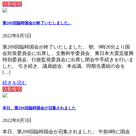
活動報告
第209回臨時国会が終了いたしました。
2022年8月5日
第209回臨時国会が終了いたしました。 朝、9時20分より国
会対策委員会に出席し、文教科学委員会、東日本大震災復興
特別委員会、行政監視委員会に出席し閉会中手続きを行いま
した。 引き続き、議員総会、本会議、同期当選組の会を
[…]
続きを読む
活動報告
本日、第209回臨時国会が召集されました
2022年8月3日
本日、第209回臨時国会が召集されました。 午前8時に国会