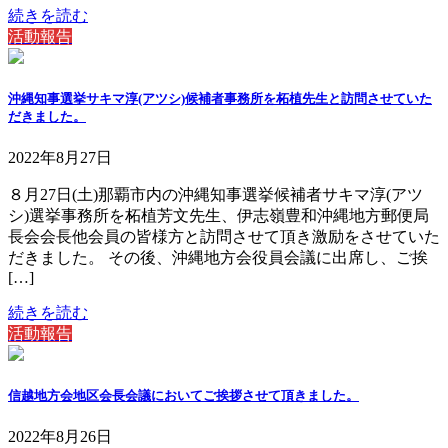
続きを読む
活動報告
沖縄知事選挙サキマ淳(アツシ)候補者事務所を柘植先生と訪問させていた
だきました。
2022年8月27日
８月27日(土)那覇市内の沖縄知事選挙候補者サキマ淳(アツ
シ)選挙事務所を柘植芳文先生、伊志嶺豊和沖縄地方郵便局
長会会長他会員の皆様方と訪問させて頂き激励をさせていた
だきました。 その後、沖縄地方会役員会議に出席し、ご挨
[…]
続きを読む
活動報告
信越地方会地区会長会議においてご挨拶させて頂きました。
2022年8月26日