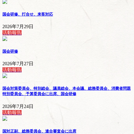
国会研修、打合せ、来客対応
2026年7月29日
活動報告
国会研修
2026年7月27日
活動報告
国会対策委員会、特別総会、議員総会、本会議、総務委員会、消費者問題
特別委員会、予算委員会に出席、国会研修
2026年7月24日
活動報告
国対正副、総務委員会、連合審査会に出席