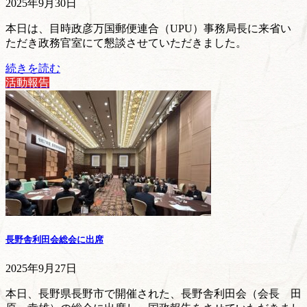
2025年9月30日
本日は、目時政彦万国郵便連合（UPU）事務局長に来省い
ただき政務官室にて懇談させていただきました。
続きを読む
活動報告
長野舎利田会総会に出席
2025年9月27日
本日、長野県長野市で開催された、長野舎利田会（会長 田