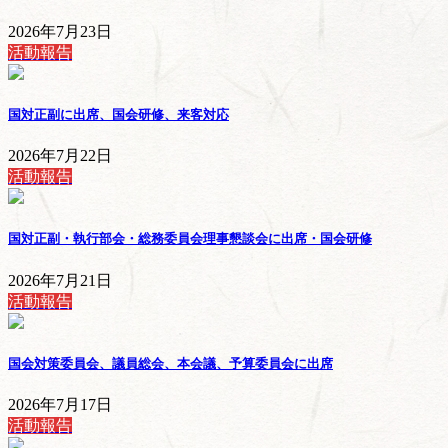
2026年7月23日
活動報告
国対正副に出席、国会研修、来客対応
2026年7月22日
活動報告
国対正副・執行部会・総務委員会理事懇談会に出席・国会研修
2026年7月21日
活動報告
国会対策委員会、議員総会、本会議、予算委員会に出席
2026年7月17日
活動報告