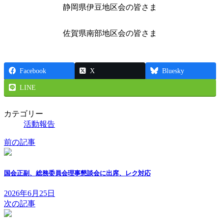
静岡県伊豆地区会の皆さま
佐賀県南部地区会の皆さま
Facebook
X
Bluesky
LINE
カテゴリー
活動報告
前の記事
国会正副、総務委員会理事懇談会に出席、レク対応
2026年6月25日
次の記事