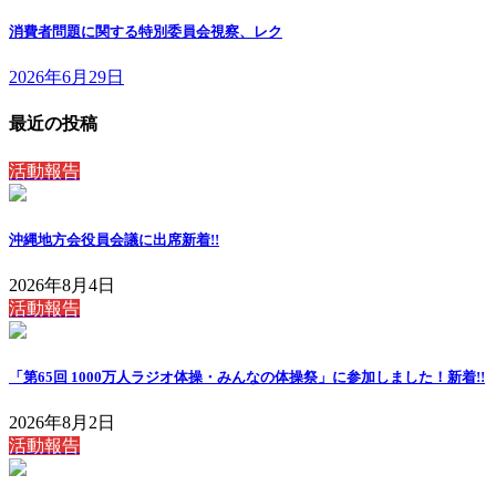
消費者問題に関する特別委員会視察、レク
2026年6月29日
最近の投稿
活動報告
沖縄地方会役員会議に出席
新着!!
2026年8月4日
活動報告
「第65回 1000万人ラジオ体操・みんなの体操祭」に参加しました！
新着!!
2026年8月2日
活動報告