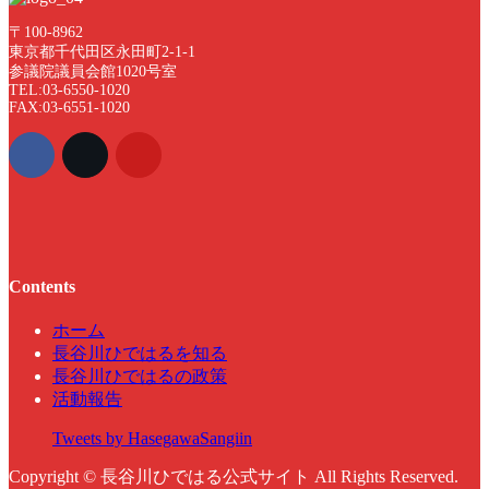
〒100-8962
東京都千代田区永田町2-1-1
参議院議員会館1020号室
TEL:03-6550-1020
FAX:03-6551-1020
Contents
ホーム
長谷川ひではるを知る
長谷川ひではるの政策
活動報告
Tweets by HasegawaSangiin
Copyright © 長谷川ひではる公式サイト All Rights Reserved.