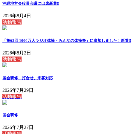
沖縄地方会役員会議に出席
新着!!
2026年8月4日
活動報告
「第65回 1000万人ラジオ体操・みんなの体操祭」に参加しました！
新着!!
2026年8月2日
活動報告
国会研修、打合せ、来客対応
2026年7月29日
活動報告
国会研修
2026年7月27日
活動報告