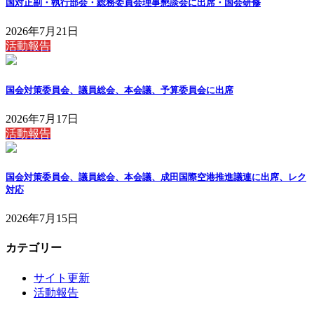
国対正副・執行部会・総務委員会理事懇談会に出席・国会研修
2026年7月21日
活動報告
国会対策委員会、議員総会、本会議、予算委員会に出席
2026年7月17日
活動報告
国会対策委員会、議員総会、本会議、成田国際空港推進議連に出席、レク
対応
2026年7月15日
カテゴリー
サイト更新
活動報告