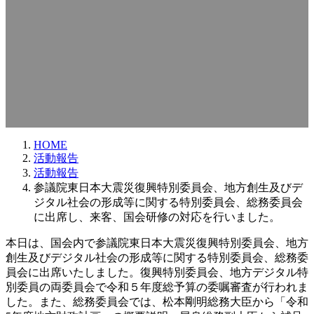
終
更
新
日
時
:
HOME
活動報告
活動報告
参議院東日本大震災復興特別委員会、地方創生及びデ
ジタル社会の形成等に関する特別委員会、総務委員会
に出席し、来客、国会研修の対応を行いました。
本日は、国会内で参議院東日本大震災復興特別委員会、地方
創生及びデジタル社会の形成等に関する特別委員会、総務委
員会に出席いたしました。復興特別委員会、地方デジタル特
別委員の両委員会で令和５年度総予算の委嘱審査が行われま
した。また、総務委員会では、松本剛明総務大臣から「令和