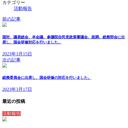
カテゴリー
活動報告
前の記事
国対、議員総会、本会議、参議院自民党政策審議会、政調、総務部会に出
席し、国会研修対応を行いました。
2023年3月15日
次の記事
総務委員会に出席し、国会研修の対応を行いました。
2023年3月17日
最近の投稿
活動報告