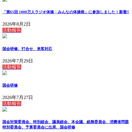
「第65回 1000万人ラジオ体操・みんなの体操祭」に参加しました！
新着!!
2026年8月2日
活動報告
国会研修、打合せ、来客対応
2026年7月29日
活動報告
国会研修
2026年7月27日
活動報告
国会対策委員会、特別総会、議員総会、本会議、総務委員会、消費者問題
特別委員会、予算委員会に出席、国会研修