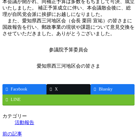
本会議が開かれ、同補正予算は多数をもちまして可決、成立
いたしました。 補正予算成立に伴い、本会議散会後に、総
理が自民党会派に挨拶にお越しになりました。
また、愛知県西三河地区会（会長 栗田 宣祐）の皆さまに
国政報告を行い、郵政事業の現状や課題について意見交換を
させていただきました。ありがとうございました。
参議院予算委員会
愛知県西三河地区会の皆さま
Facebook
X
Bluesky
LINE
カテゴリー
活動報告
前の記事