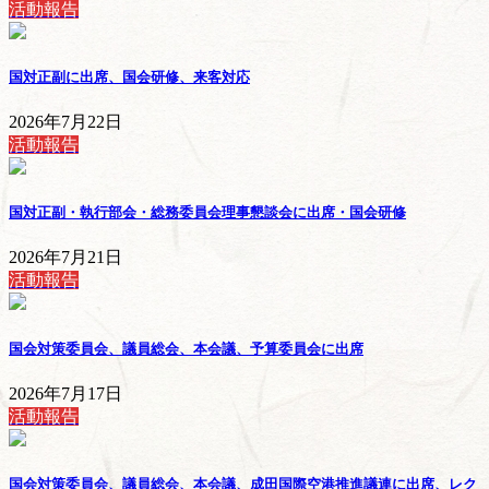
活動報告
国対正副に出席、国会研修、来客対応
2026年7月22日
活動報告
国対正副・執行部会・総務委員会理事懇談会に出席・国会研修
2026年7月21日
活動報告
国会対策委員会、議員総会、本会議、予算委員会に出席
2026年7月17日
活動報告
国会対策委員会、議員総会、本会議、成田国際空港推進議連に出席、レク