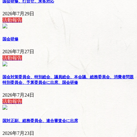
国会研修、打合せ、来客対応
2026年7月29日
活動報告
国会研修
2026年7月27日
活動報告
国会対策委員会、特別総会、議員総会、本会議、総務委員会、消費者問題
特別委員会、予算委員会に出席、国会研修
2026年7月24日
活動報告
国対正副、総務委員会、連合審査会に出席
2026年7月23日