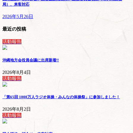
局）、来客対応
2026年5月26日
最近の投稿
活動報告
沖縄地方会役員会議に出席
新着!!
2026年8月4日
活動報告
「第65回 1000万人ラジオ体操・みんなの体操祭」に参加しました！
2026年8月2日
活動報告