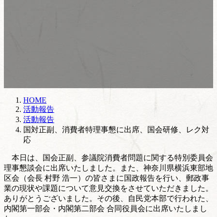
HOME
活動報告
活動報告
国対正副、消費者特理事懇に出席、国会研修、レク対
応
本日は、国会正副、参議院消費者問題に関する特別委員会
理事懇談会に出席いたしました。また、神奈川県横浜東部地
区会（会長 村野 浩一）の皆さまに国政報告を行い、郵政事
業の現状や課題について意見交換をさせていただきました。
ありがとうございました。その後、自民党本部で行われた、
内閣第一部会・内閣第二部会 合同役員会に出席いたしまし