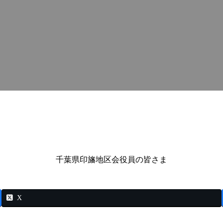
千葉県印旛地区会役員の皆さま
X