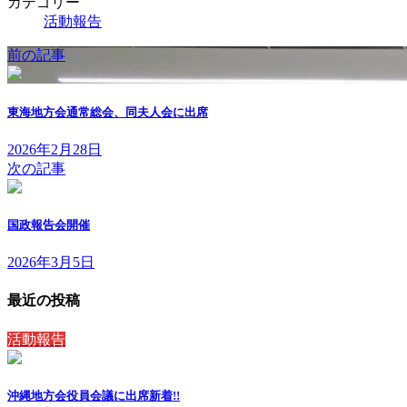
カテゴリー
活動報告
前の記事
東海地方会通常総会、同夫人会に出席
2026年2月28日
次の記事
国政報告会開催
2026年3月5日
最近の投稿
活動報告
沖縄地方会役員会議に出席
新着!!