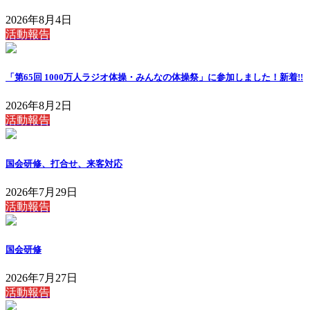
2026年8月4日
活動報告
「第65回 1000万人ラジオ体操・みんなの体操祭」に参加しました！
新着!!
2026年8月2日
活動報告
国会研修、打合せ、来客対応
2026年7月29日
活動報告
国会研修
2026年7月27日
活動報告