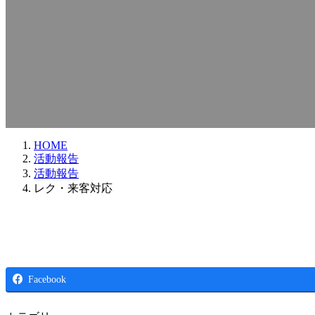
HOME
活動報告
活動報告
レク・来客対応
Facebook