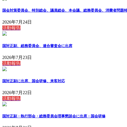
国会対策委員会、特別総会、議員総会、本会議、総務委員会、消費者問題
2026年7月24日
活動報告
国対正副、総務委員会、連合審査会に出席
2026年7月23日
活動報告
国対正副に出席、国会研修、来客対応
2026年7月22日
活動報告
国対正副・執行部会・総務委員会理事懇談会に出席・国会研修