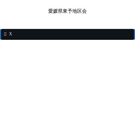
愛媛県東予地区会
X