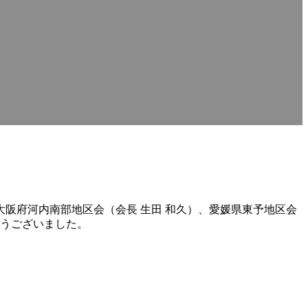
阪府河内南部地区会（会長 生田 和久）、愛媛県東予地区会
とうございました。