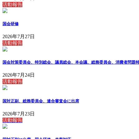
活動報告
国会研修
2026年7月27日
活動報告
国会対策委員会、特別総会、議員総会、本会議、総務委員会、消費者問題
2026年7月24日
活動報告
国対正副、総務委員会、連合審査会に出席
2026年7月23日
活動報告