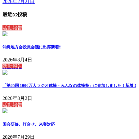
2026年2月21日
最近の投稿
活動報告
沖縄地方会役員会議に出席
新着!!
2026年8月4日
活動報告
「第65回 1000万人ラジオ体操・みんなの体操祭」に参加しました！
新着!!
2026年8月2日
活動報告
国会研修、打合せ、来客対応
2026年7月29日