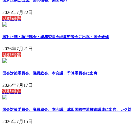
国対正副に出席、国会研修、来客対応
2026年7月22日
活動報告
国対正副・執行部会・総務委員会理事懇談会に出席・国会研修
2026年7月21日
活動報告
国会対策委員会、議員総会、本会議、予算委員会に出席
2026年7月17日
活動報告
国会対策委員会、議員総会、本会議、成田国際空港推進議連に出席、レク
2026年7月15日