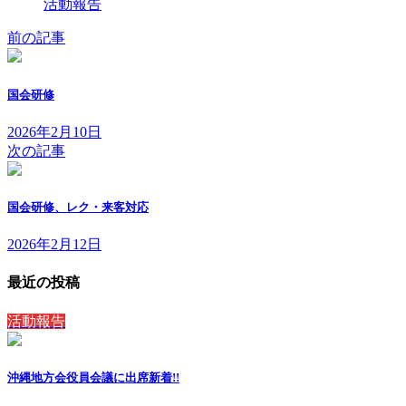
活動報告
前の記事
国会研修
2026年2月10日
次の記事
国会研修、レク・来客対応
2026年2月12日
最近の投稿
活動報告
沖縄地方会役員会議に出席
新着!!