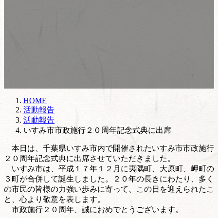
HOME
活動報告
活動報告
いすみ市市政施行２０周年記念式典に出席
本日は、千葉県いすみ市内で開催されたいすみ市市政施行
２０周年記念式典に出席させていただきました。
いすみ市は、平成１７年１２月に夷隅町、大原町、岬町の
３町が合併して誕生しました。２０年の長きにわたり、多く
の市民の皆様の力強い歩みに寄って、この日を迎えられたこ
と、心より敬意を表します。
市政施行２０周年、誠におめでとうございます。