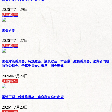
2026年7月29日
活動報告
国会研修
2026年7月27日
活動報告
国会対策委員会、特別総会、議員総会、本会議、総務委員会、消費者問題
特別委員会、予算委員会に出席、国会研修
2026年7月24日
活動報告
国対正副、総務委員会、連合審査会に出席
2026年7月23日