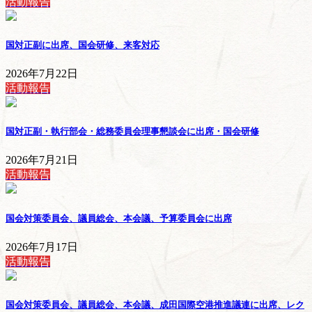
活動報告
国対正副に出席、国会研修、来客対応
2026年7月22日
活動報告
国対正副・執行部会・総務委員会理事懇談会に出席・国会研修
2026年7月21日
活動報告
国会対策委員会、議員総会、本会議、予算委員会に出席
2026年7月17日
活動報告
国会対策委員会、議員総会、本会議、成田国際空港推進議連に出席、レク