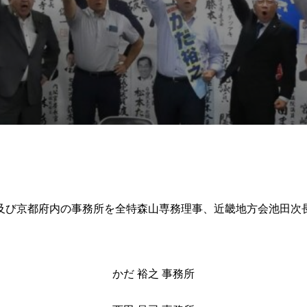
内及び京都府内の事務所を全特森山専務理事、近畿地方会池田次
かだ 裕之 事務所