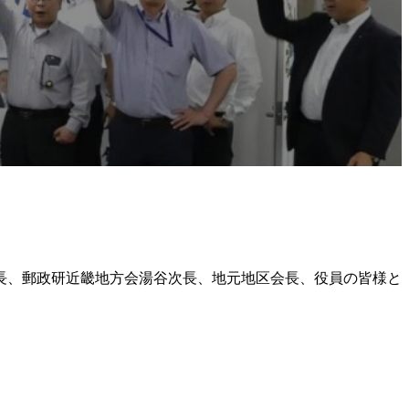
長、郵政研近畿地方会湯谷次長、地元地区会長、役員の皆様と