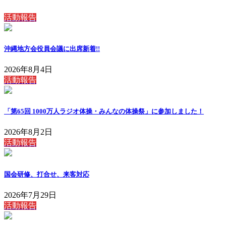
活動報告
沖縄地方会役員会議に出席
新着!!
2026年8月4日
活動報告
「第65回 1000万人ラジオ体操・みんなの体操祭」に参加しました！
2026年8月2日
活動報告
国会研修、打合せ、来客対応
2026年7月29日
活動報告