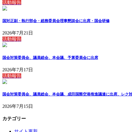
活動報告
国対正副・執行部会・総務委員会理事懇談会に出席・国会研修
2026年7月21日
活動報告
国会対策委員会、議員総会、本会議、予算委員会に出席
2026年7月17日
活動報告
国会対策委員会、議員総会、本会議、成田国際空港推進議連に出席、レク
2026年7月15日
カテゴリー
サイト更新