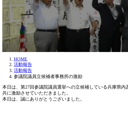
HOME
活動報告
活動報告
参議院議員立候補者事務所の激励
本日は、第27回参議院議員選挙への立候補している兵庫県
共に激励させていただきました。
本日は、誠にありがとうございました。