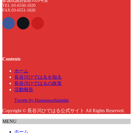
参議院議員会館1020号室
TEL:03-6550-1020
FAX:03-6551-1020
Contents
ホーム
長谷川ひではるを知る
長谷川ひではるの政策
活動報告
Tweets by HasegawaSangiin
Copyright © 長谷川ひではる公式サイト All Rights Reserved.
MENU
ホーム