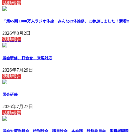
活動報告
「第65回 1000万人ラジオ体操・みんなの体操祭」に参加しました！
新着!!
2026年8月2日
活動報告
国会研修、打合せ、来客対応
2026年7月29日
活動報告
国会研修
2026年7月27日
活動報告
国会対策委員会、特別総会、議員総会、本会議、総務委員会、消費者問題