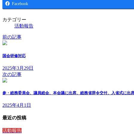
Facebook
カテゴリー
活動報告
前の記事
国会研修対応
2025年3月29日
次の記事
参・総務委員会、議員総会、本会議に出席、総務省辞令交付、入省式に出
2025年4月1日
最近の投稿
活動報告