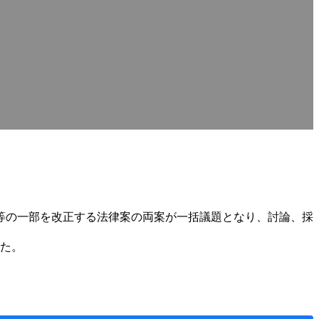
等の一部を改正する法律案の両案が一括議題となり、討論、採
した。