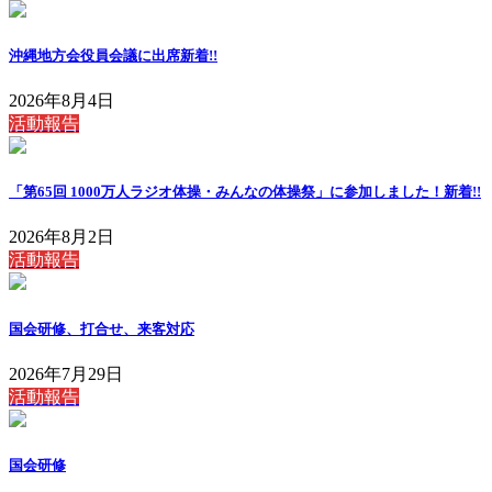
沖縄地方会役員会議に出席
新着!!
2026年8月4日
活動報告
「第65回 1000万人ラジオ体操・みんなの体操祭」に参加しました！
新着!!
2026年8月2日
活動報告
国会研修、打合せ、来客対応
2026年7月29日
活動報告
国会研修