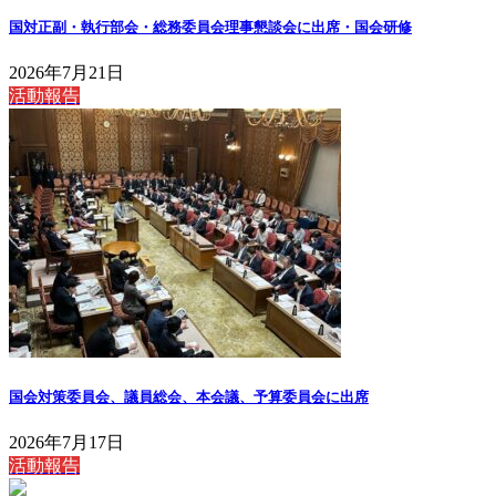
国対正副・執行部会・総務委員会理事懇談会に出席・国会研修
2026年7月21日
活動報告
国会対策委員会、議員総会、本会議、予算委員会に出席
2026年7月17日
活動報告