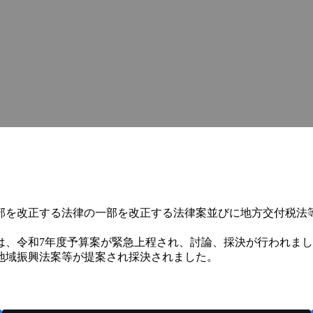
部を改正する法律の一部を改正する法律案並びに地方交付税法
は、令和7年度予算案が緊急上程され、討論、採決が行われま
地域振興法案等が提案され採決されました。