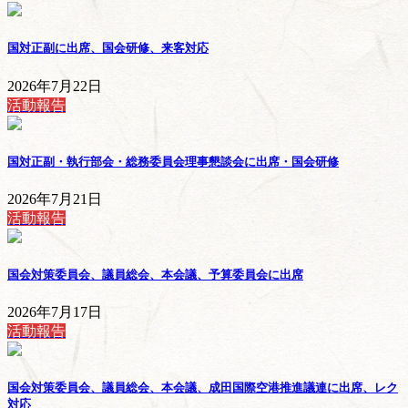
国対正副に出席、国会研修、来客対応
2026年7月22日
活動報告
国対正副・執行部会・総務委員会理事懇談会に出席・国会研修
2026年7月21日
活動報告
国会対策委員会、議員総会、本会議、予算委員会に出席
2026年7月17日
活動報告
国会対策委員会、議員総会、本会議、成田国際空港推進議連に出席、レク
対応