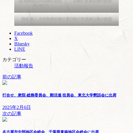
也 取締役兼代表執行役社
兼執行役員社長の説明
長の説明
美並 義人 代表取締役副社長兼執行役員副社長の説明
Facebook
X
Bluesky
LINE
カテゴリー
活動報告
前の記事
打合せ、衆院-総務委員会、郵活連 役員会、東北大学懇話会に出席
2025年2月6日
次の記事
名古屋市中部地区会総会、千葉県東南地区会総会に出席