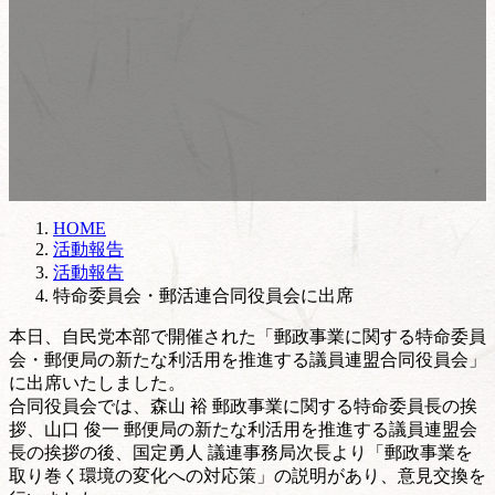
HOME
活動報告
活動報告
特命委員会・郵活連合同役員会に出席
本日、自民党本部で開催された「郵政事業に関する特命委員
会・郵便局の新たな利活用を推進する議員連盟合同役員会」
に出席いたしました。
合同役員会では、森山 裕 郵政事業に関する特命委員長の挨
拶、山口 俊一 郵便局の新たな利活用を推進する議員連盟会
長の挨拶の後、国定勇人 議連事務局次長より「郵政事業を
取り巻く環境の変化への対応策」の説明があり、意見交換を