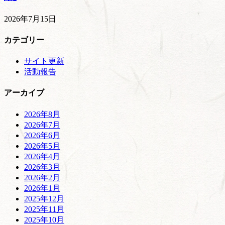
2026年7月15日
カテゴリー
サイト更新
活動報告
アーカイブ
2026年8月
2026年7月
2026年6月
2026年5月
2026年4月
2026年3月
2026年2月
2026年1月
2025年12月
2025年11月
2025年10月