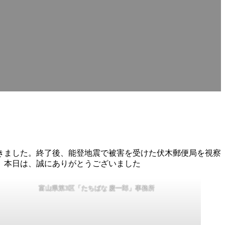
きました。終了後、能登地震で被害を受けた伏木郵便局を視察
。本日は、誠にありがとうございました
富山県第3区「たちばな 慶一郎」事務所