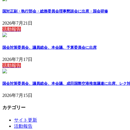
国対正副・執行部会・総務委員会理事懇談会に出席・国会研修
2026年7月21日
活動報告
国会対策委員会、議員総会、本会議、予算委員会に出席
2026年7月17日
活動報告
国会対策委員会、議員総会、本会議、成田国際空港推進議連に出席、レク
2026年7月15日
カテゴリー
サイト更新
活動報告