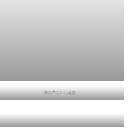
局の壁にある亀裂