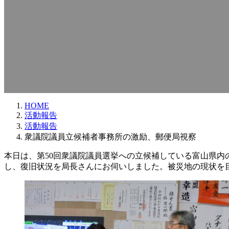
HOME
活動報告
活動報告
衆議院議員立候補者事務所の激励、郵便局視察
本日は、第50回衆議院議員選挙への立候補している富山県
し、復旧状況を局長さんにお伺いしました。被災地の現状を