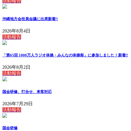
活動報告
沖縄地方会役員会議に出席
新着!!
2026年8月4日
活動報告
「第65回 1000万人ラジオ体操・みんなの体操祭」に参加しました！
新着!!
2026年8月2日
活動報告
国会研修、打合せ、来客対応
2026年7月29日
活動報告
国会研修