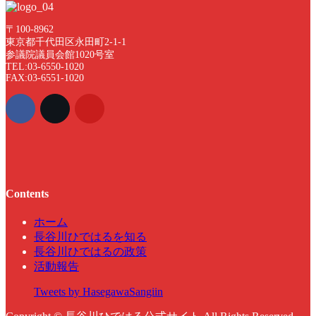
〒100-8962
東京都千代田区永田町2-1-1
参議院議員会館1020号室
TEL:03-6550-1020
FAX:03-6551-1020
Contents
ホーム
長谷川ひではるを知る
長谷川ひではるの政策
活動報告
Tweets by HasegawaSangiin