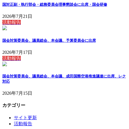
国対正副・執行部会・総務委員会理事懇談会に出席・国会研修
2026年7月21日
活動報告
国会対策委員会、議員総会、本会議、予算委員会に出席
2026年7月17日
活動報告
国会対策委員会、議員総会、本会議、成田国際空港推進議連に出席、レク
対応
2026年7月15日
カテゴリー
サイト更新
活動報告