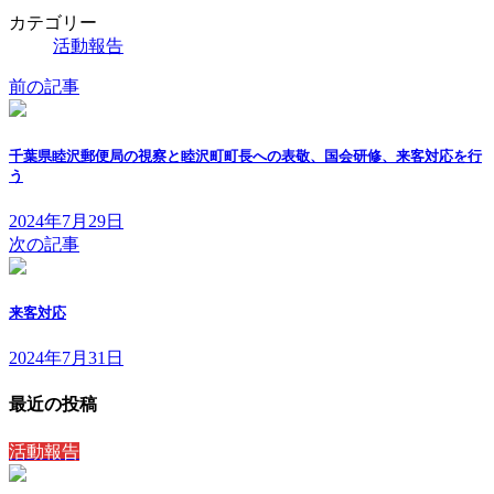
カテゴリー
活動報告
前の記事
千葉県睦沢郵便局の視察と睦沢町町長への表敬、国会研修、来客対応を行
う
2024年7月29日
次の記事
来客対応
2024年7月31日
最近の投稿
活動報告