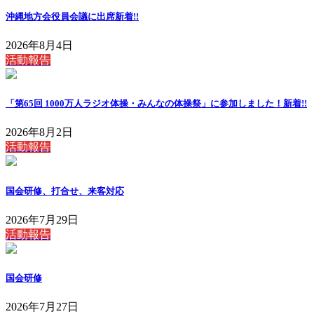
沖縄地方会役員会議に出席
新着!!
2026年8月4日
活動報告
「第65回 1000万人ラジオ体操・みんなの体操祭」に参加しました！
新着!!
2026年8月2日
活動報告
国会研修、打合せ、来客対応
2026年7月29日
活動報告
国会研修
2026年7月27日