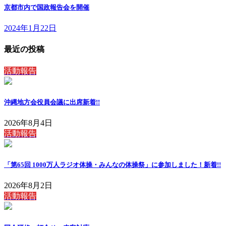
京都市内で国政報告会を開催
2024年1月22日
最近の投稿
活動報告
沖縄地方会役員会議に出席
新着!!
2026年8月4日
活動報告
「第65回 1000万人ラジオ体操・みんなの体操祭」に参加しました！
新着!!
2026年8月2日
活動報告