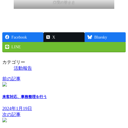
来賓の皆さま
Facebook
X
Bluesky
LINE
カテゴリー
活動報告
前の記事
来客対応、事務整理を行う
2024年1月19日
次の記事