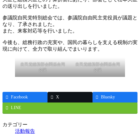
の送り出しを行いました。
参議院自民党特別総会では、参議院自由民主党役員が議題と
なり、了承されました。
また、来客対応等を行いました。
今後も、総務行政の充実や、国民の暮らしを支える税制の実
現に向けて、全力で取り組んでまいります。
自民党総務部会関係合同
自民党総務部会関係合同
会議
会議
Facebook
X
Bluesky
LINE
カテゴリー
活動報告