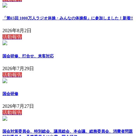
「第65回 1000万人ラジオ体操・みんなの体操祭」に参加しました！
新着!!
2026年8月2日
活動報告
国会研修、打合せ、来客対応
2026年7月29日
活動報告
国会研修
2026年7月27日
活動報告
国会対策委員会、特別総会、議員総会、本会議、総務委員会、消費者問題