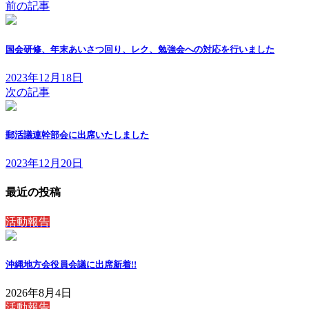
前の記事
国会研修、年末あいさつ回り、レク、勉強会への対応を行いました
2023年12月18日
次の記事
郵活議連幹部会に出席いたしました
2023年12月20日
最近の投稿
活動報告
沖縄地方会役員会議に出席
新着!!
2026年8月4日
活動報告