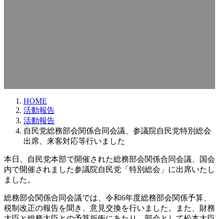
HOME
活動報告
活動報告
自民党総務部会関係合同会議、参議院自民党特別総会
出席、来客対応等行いました
本日、自民党本部で開催された総務部会関係合同会議、国会
内で開催されました参議院自民党「特別総会」に出席いたし
ました。
総務部会関係合同会議では、令和6年度総務部会関係予算、
税制改正の報告を聞き、意見交換を行いました。また、財務
大臣と総務大臣との予算折衝にあたり、部会として松本大臣