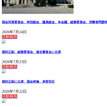
国会対策委員会、特別総会、議員総会、本会議、総務委員会、消費者問題
2026年7月24日
活動報告
国対正副、総務委員会、連合審査会に出席
2026年7月23日
活動報告
国対正副に出席、国会研修、来客対応
2026年7月22日
活動報告