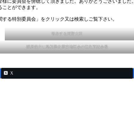
皆様に委員会を傍聴して頂きました。ありがとうございました
ることができます。
関する特別委員会」をクリック又は検索しご覧下さい。
答弁する河野大臣
議員後方に島根県出雲東地区会の江角直記会長
X