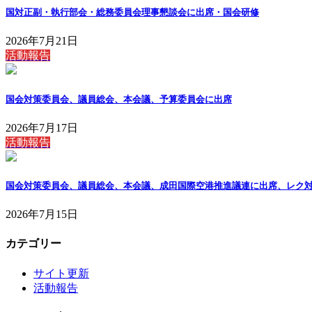
国対正副・執行部会・総務委員会理事懇談会に出席・国会研修
2026年7月21日
活動報告
国会対策委員会、議員総会、本会議、予算委員会に出席
2026年7月17日
活動報告
国会対策委員会、議員総会、本会議、成田国際空港推進議連に出席、レク
2026年7月15日
カテゴリー
サイト更新
活動報告