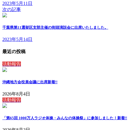
2023年5月11日
次の記事
千葉県第11選挙区支部主催の街頭演説会に出席いたしました。
2023年5月14日
最近の投稿
活動報告
沖縄地方会役員会議に出席
新着!!
2026年8月4日
活動報告
「第65回 1000万人ラジオ体操・みんなの体操祭」に参加しました！
新着!!
2026年8月2日