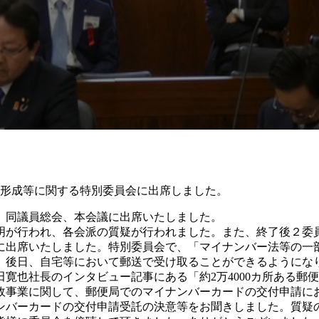
形成等に関する特別委員会に出席しました。
、同議員総会、本会議に出席いたしました。
明が行われ、各会派の質疑が行われました。また、終了後２委
に出席いたしました。特別委員会で、「マイナンバー法等の一
、後日、自宅等において郵送で受け取ることができるようにな
也社長のインタビュー記事にある「約2万4000カ所ある郵便
政事業に関して、郵便局でのマイナンバーカードの交付申請に
ンバーカードの交付申請受託の決意等をお聞きしました。質疑の