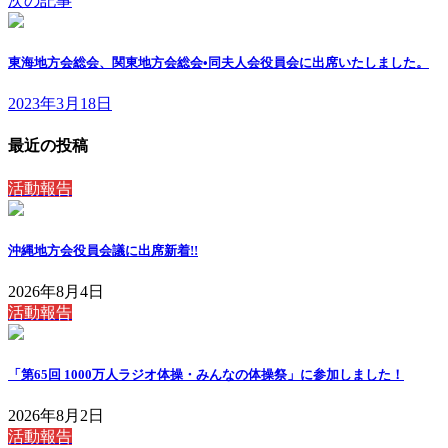
次の記事
東海地方会総会、関東地方会総会•同夫人会役員会に出席いたしました。
2023年3月18日
最近の投稿
活動報告
沖縄地方会役員会議に出席
新着!!
2026年8月4日
活動報告
「第65回 1000万人ラジオ体操・みんなの体操祭」に参加しました！
2026年8月2日
活動報告