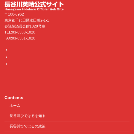
〒100-8962
東京都千代田区永田町2-1-1
参議院議員会館1020号室
TEL:03-6550-1020
FAX:03-6551-1020
Contents
ホーム
長谷川ひではるを知る
長谷川ひではるの政策