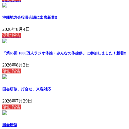
沖縄地方会役員会議に出席
新着!!
2026年8月4日
活動報告
「第65回 1000万人ラジオ体操・みんなの体操祭」に参加しました！
新着!!
2026年8月2日
活動報告
国会研修、打合せ、来客対応
2026年7月29日
活動報告
国会研修