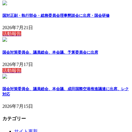
国対正副・執行部会・総務委員会理事懇談会に出席・国会研修
2026年7月21日
活動報告
国会対策委員会、議員総会、本会議、予算委員会に出席
2026年7月17日
活動報告
国会対策委員会、議員総会、本会議、成田国際空港推進議連に出席、レク
対応
2026年7月15日
カテゴリー
サイト更新