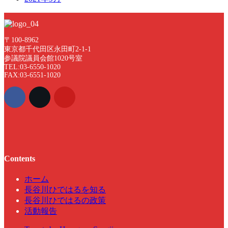
〒100-8962
東京都千代田区永田町2-1-1
参議院議員会館1020号室
TEL:03-6550-1020
FAX:03-6551-1020
Contents
ホーム
長谷川ひではるを知る
長谷川ひではるの政策
活動報告