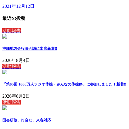
2021年12月12日
最近の投稿
活動報告
沖縄地方会役員会議に出席
新着!!
2026年8月4日
活動報告
「第65回 1000万人ラジオ体操・みんなの体操祭」に参加しました！
新着!!
2026年8月2日
活動報告
国会研修、打合せ、来客対応