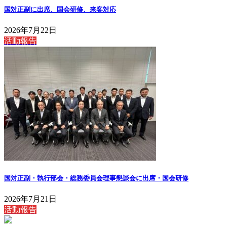
国対正副に出席、国会研修、来客対応
2026年7月22日
活動報告
国対正副・執行部会・総務委員会理事懇談会に出席・国会研修
2026年7月21日
活動報告