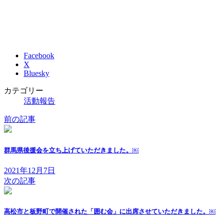
Facebook
X
Bluesky
カテゴリー
活動報告
前の記事
群馬県後援会を立ち上げていただきました。￼
2021年12月7日
次の記事
高松市と板野町で開催された「囲む会」に出席させていただきました。￼