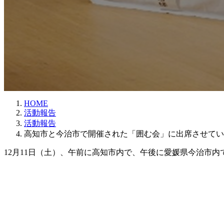
HOME
活動報告
活動報告
高知市と今治市で開催された「囲む会」に出席させてい
12月11日（土）、午前に高知市内で、午後に愛媛県今治市