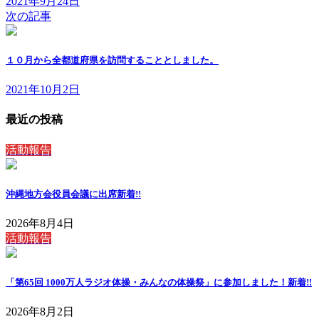
2021年9月24日
次の記事
１０月から全都道府県を訪問することとしました。
2021年10月2日
最近の投稿
活動報告
沖縄地方会役員会議に出席
新着!!
2026年8月4日
活動報告
「第65回 1000万人ラジオ体操・みんなの体操祭」に参加しました！
新着!!
2026年8月2日