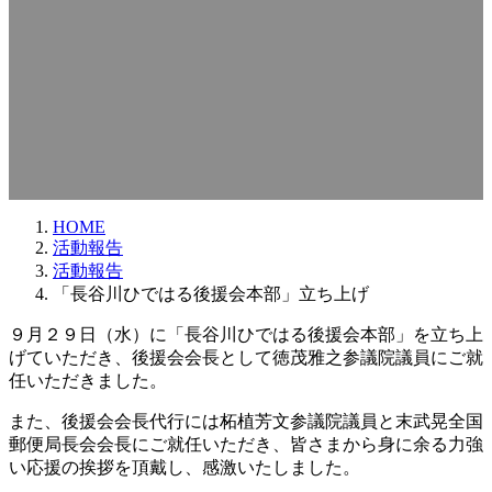
HOME
活動報告
活動報告
「長谷川ひではる後援会本部」立ち上げ
９月２９日（水）に「長谷川ひではる後援会本部」を立ち上
げていただき、後援会会長として徳茂雅之参議院議員にご就
任いただきました。
また、後援会会長代行には柘植芳文参議院議員と末武晃全国
郵便局長会会長にご就任いただき、皆さまから身に余る力強
い応援の挨拶を頂戴し、感激いたしました。